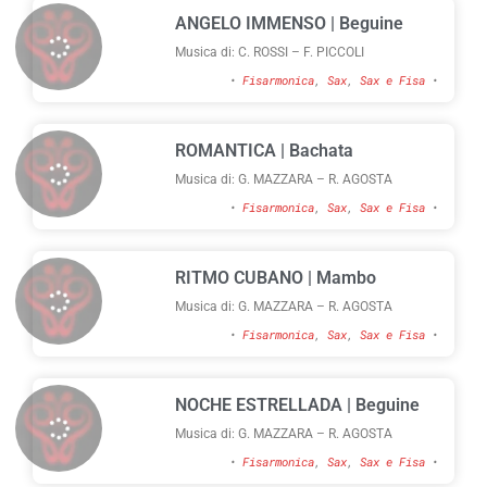
ANGELO IMMENSO | Beguine
Musica di: C. ROSSI – F. PICCOLI
•
Fisarmonica
,
Sax
,
Sax e Fisa
•
ROMANTICA | Bachata
Musica di: G. MAZZARA – R. AGOSTA
•
Fisarmonica
,
Sax
,
Sax e Fisa
•
RITMO CUBANO | Mambo
Musica di: G. MAZZARA – R. AGOSTA
•
Fisarmonica
,
Sax
,
Sax e Fisa
•
NOCHE ESTRELLADA | Beguine
Musica di: G. MAZZARA – R. AGOSTA
•
Fisarmonica
,
Sax
,
Sax e Fisa
•