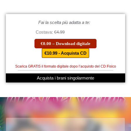
Fai la scelta più adatta a te:
Costava:
€4.99
€0.00 – Download digitale
€10.99 - Acquista CD
Scarica GRATIS il formato digitale dopo l’acquisto del CD Fisico
Acquista i brani singolarmente