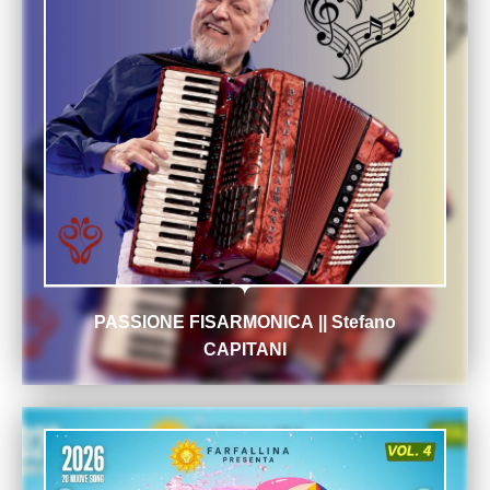
PASSIONE FISARMONICA || Stefano
CAPITANI