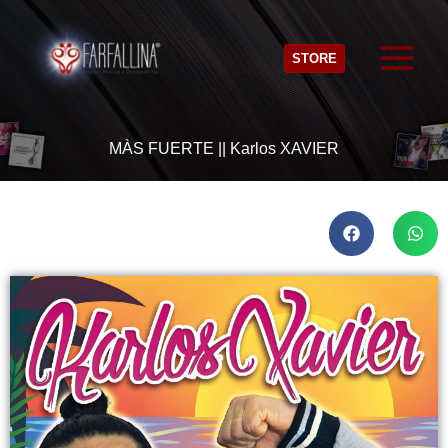
Vai
al
STORE
contenuto
MÀS FUERTE || Karlos XAVIER