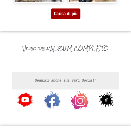
Carica di più
Video dell'ALBUM COMPLETO
Seguici anche sui vari Social: