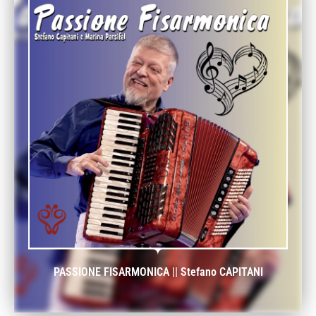
PASSIONE FISARMONICA || Stefano CAPITANI