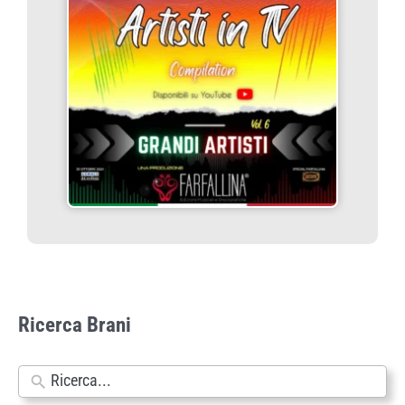
Ricerca Brani
N