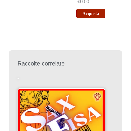
€0.00
Acquista
Raccolte correlate