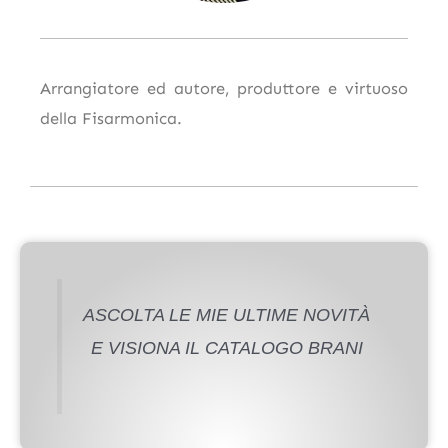
Arrangiatore ed autore, produttore e virtuoso
della Fisarmonica.
ASCOLTA LE MIE ULTIME NOVITÀ
E VISIONA IL CATALOGO BRANI