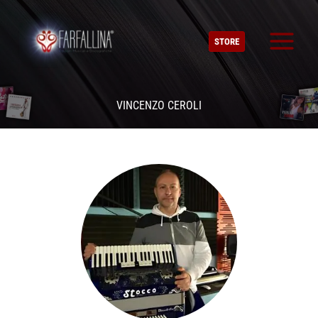
Vai
al
STORE
contenuto
VINCENZO CEROLI