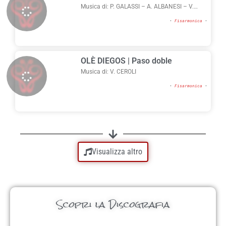
Musica di: P. GALASSI – A. ALBANESI – V.
CEROLI
•
Fisarmonica
•
OLÈ DIEGOS | Paso doble
Musica di: V. CEROLI
•
Fisarmonica
•
Visualizza altro
Scopri la Discografia