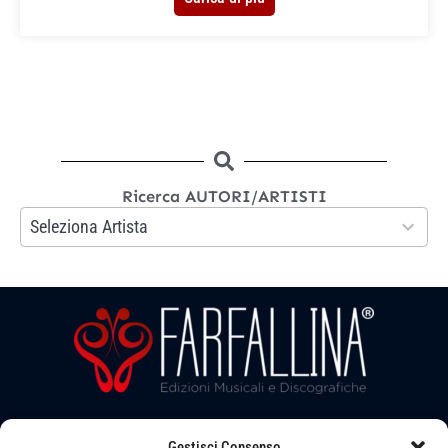
Ricerca AUTORI/ARTISTI
133
Seleziona Artista
results
available
Gestisci Consenso