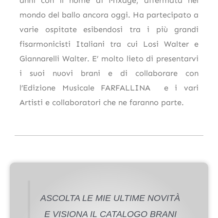
anni con il nome di Mixage, affermata nel
mondo del ballo ancora oggi. Ha partecipato a
varie ospitate esibendosi tra i più grandi
fisarmonicisti Italiani tra cui Losi Walter e
Giannarelli Walter. E’ molto lieto di presentarvi
i suoi nuovi brani e di collaborare con
l’Edizione Musicale FARFALLINA e i vari
Artisti e collaboratori che ne faranno parte.
ASCOLTA LE MIE ULTIME NOVITÀ
E VISIONA IL CATALOGO BRANI