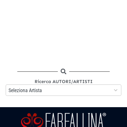
Ricerca AUTORI/ARTISTI
133
Seleziona Artista
results
available