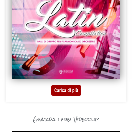
Carica di più
Guarda i miei Videoclip