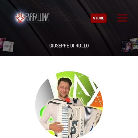
Vai
al
STORE
contenuto
GIUSEPPE DI ROLLO