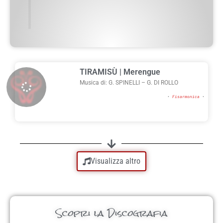
TIRAMISÙ | Merengue
Musica di: G. SPINELLI – G. DI ROLLO
•
Fisarmonica
•
Visualizza altro
Scopri la Discografia