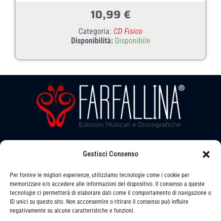
10,99
€
Categoria:
CD Fisico
Disponibilità:
Disponibile
Gestisci Consenso
Seguici su:
Per fornire le migliori esperienze, utilizziamo tecnologie come i cookie per
memorizzare e/o accedere alle informazioni del dispositivo. Il consenso a queste
tecnologie ci permetterà di elaborare dati come il comportamento di navigazione o
ID unici su questo sito. Non acconsentire o ritirare il consenso può influire
Via LEVATA, 6 - STRADELLA (PV) - 27049
negativamente su alcune caratteristiche e funzioni.