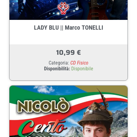
LADY BLU || Marco TONELLI
10,99
€
Categoria:
CD Fisico
Disponibilità:
Disponibile