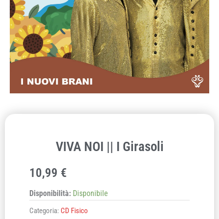
VIVA NOI || I Girasoli
10,99
€
Disponibilità:
Disponibile
Categoria:
CD Fisico