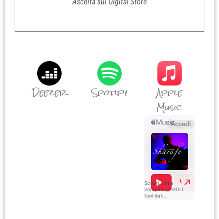
Ascolta sui Digital Store
Deezer
Spotify
Apple
Music