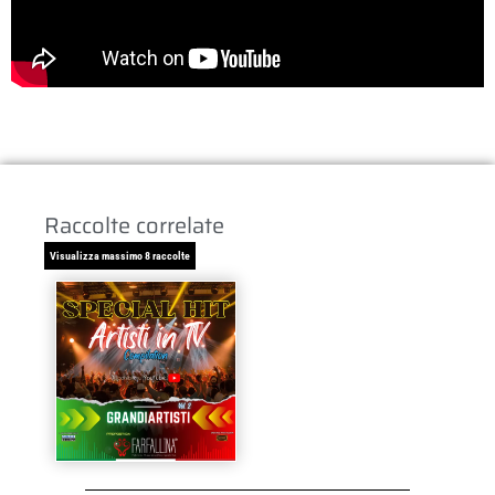
Raccolte correlate
Visualizza massimo 8 raccolte