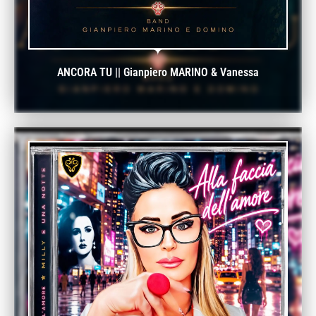
ANCORA TU || Gianpiero MARINO & Vanessa