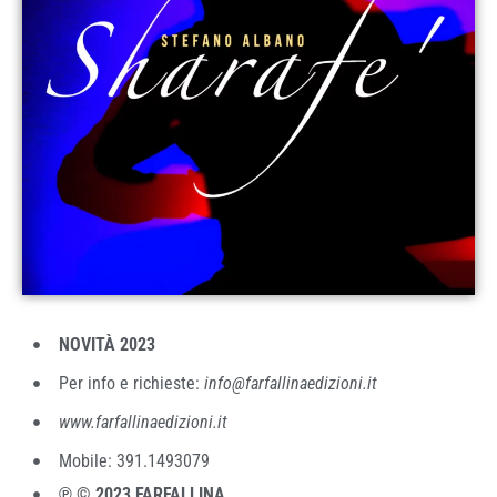
NOVITÀ 2023
Per info e richieste:
info@farfallinaedizioni.it
www.farfallinaedizioni.it
Mobile: 391.1493079
℗ © 2023 FARFALLINA