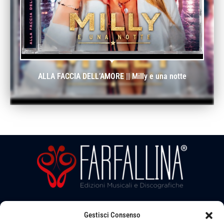
ALLA FACCIA DELL’AMORE || Milly e una notte
Gestisci Consenso
Seguici su: