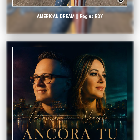
AMERICAN DREAM || Regina EDY