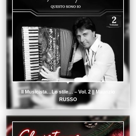
Il Musicista…Lo stile… – Vol. 2 || Maurizio
RUSSO