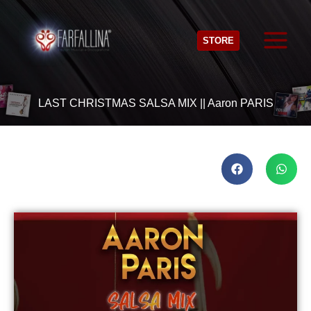
Vai
al
STORE
contenuto
LAST CHRISTMAS SALSA MIX || Aaron PARIS