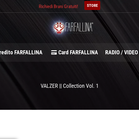
STORE
Richiedi Brani Gratuiti!
redito FARFALLINA
Card FARFALLINA
RADIO / VIDEO
VALZER || Collection Vol. 1