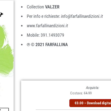
Collection
VALZER
Per info e richieste:
info@farfallinaedizioni.it
www.farfallinaedizioni.it
Mobile: 391.1493079
℗ © 2021 FARFALLINA
Acquista:
Costava:
€4.99
€0.00 – Download digita