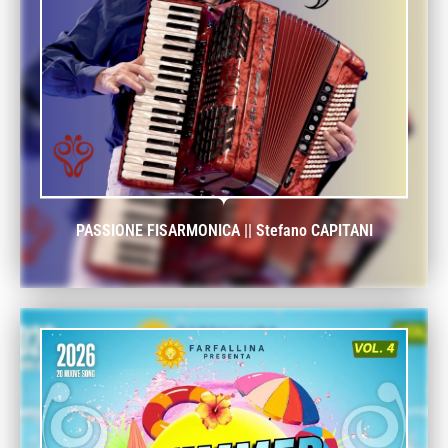
PASSIONE FISARMONICA || Stefano CAPITANI