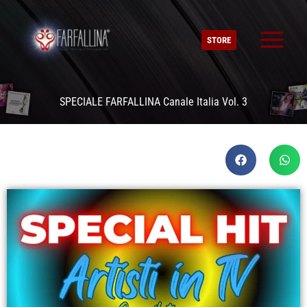
Vai
al
STORE
contenuto
SPECIALE FARFALLINA Canale Italia Vol. 3