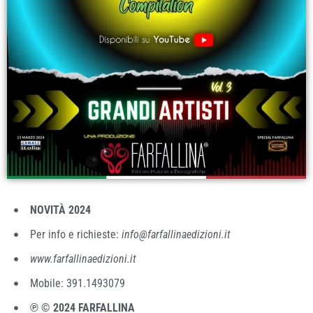
NOVITÀ 2024
Per info e richieste:
info@farfallinaedizioni.it
www.farfallinaedizioni.it
Mobile: 391.1493079
℗ © 2024 FARFALLINA