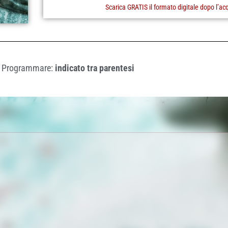
Scarica GRATIS il formato digitale dopo l’ac
Programmare:
indicato tra parentesi