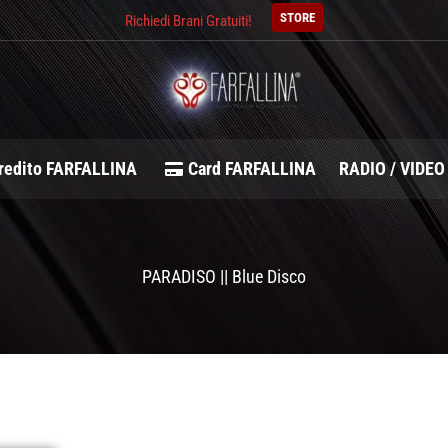
STORE
Richiedi Brani Gratuiti!
redito FARFALLINA
Card FARFALLINA
RADIO / VIDEO
PARADISO || Blue Disco