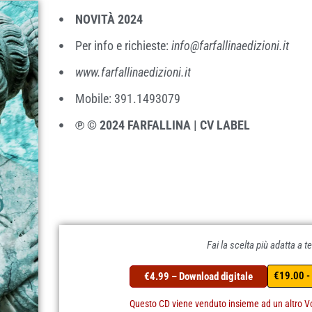
NOVITÀ 2024
Per info e richieste:
info@farfallinaedizioni.it
www.farfallinaedizioni.it
Mobile: 391.1493079
℗ © 2024 FARFALLINA | CV LABEL
Fai la scelta più adatta a te
€19.00 -
€4.99 – Download digitale
Questo CD viene venduto insieme ad un altro V