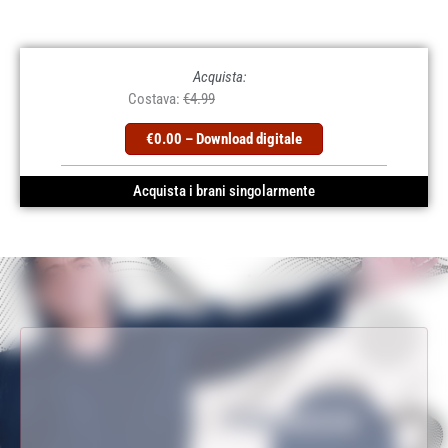
Acquista:
Costava:
€4.99
€0.00 – Download digitale
Acquista i brani singolarmente