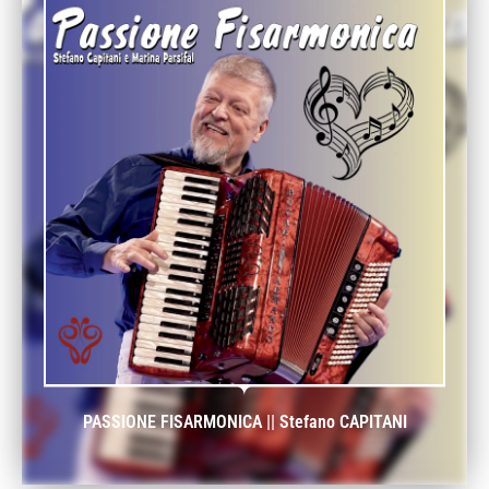
PASSIONE FISARMONICA || Stefano CAPITANI