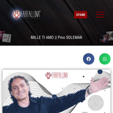
Vai
al
STORE
contenuto
MILLE TI AMO || Pino SOLEMAR