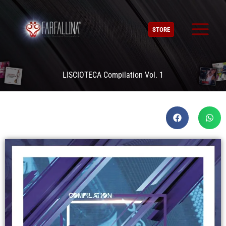
Vai
al
STORE
contenuto
LISCIOTECA Compilation Vol. 1