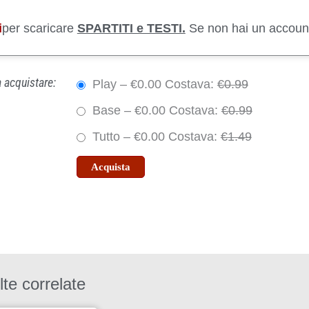
i
per scaricare
SPARTITI e TESTI.
Se non hai un accoun
 acquistare:
Play
–
€0.00
Costava:
€0.99
Base
–
€0.00
Costava:
€0.99
Tutto
–
€0.00
Costava:
€1.49
Acquista
te correlate