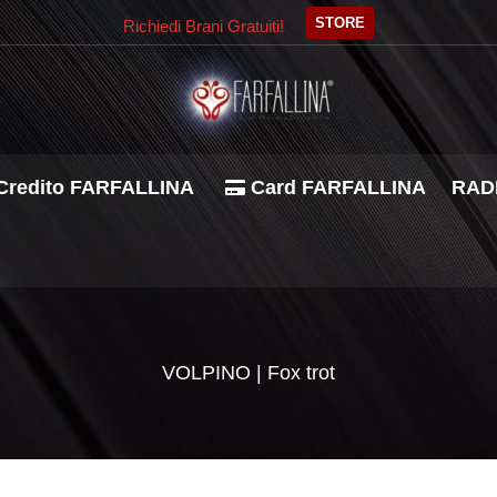
STORE
Richiedi Brani Gratuiti!
Credito FARFALLINA
Card FARFALLINA
RADI
VOLPINO | Fox trot