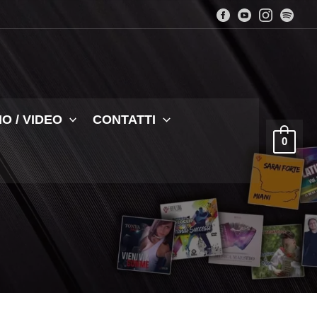
O / VIDEO
CONTATTI
0