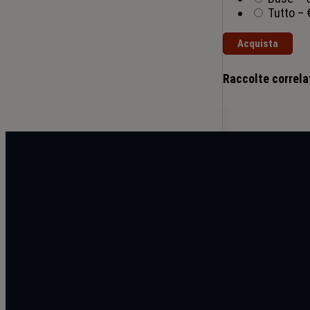
Tutto
–
Acquista
Raccolte correla