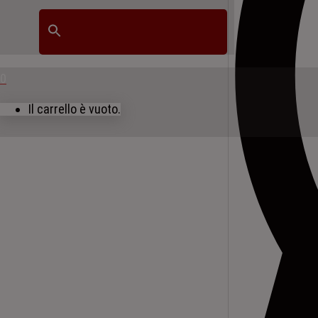
0
Il carrello è vuoto.