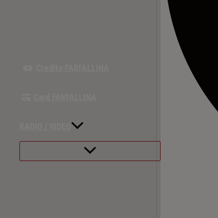
Credito FARFALLINA
Card FARFALLINA
RADIO / VIDEO