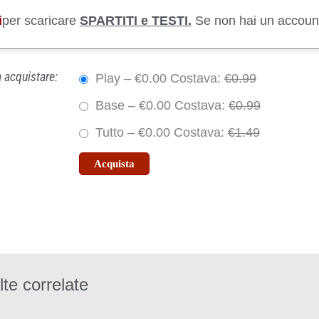
i
per scaricare
SPARTITI e TESTI.
Se non hai un accoun
 acquistare:
Play
–
€0.00
Costava:
€0.99
Base
–
€0.00
Costava:
€0.99
Tutto
–
€0.00
Costava:
€1.49
Acquista
te correlate