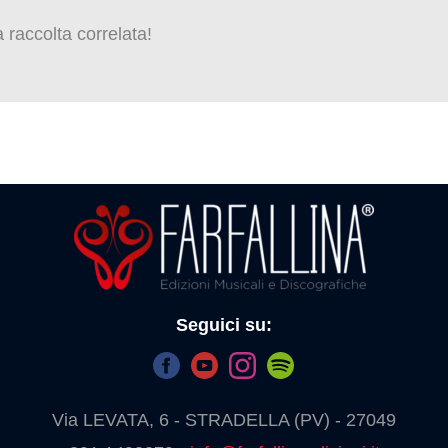
raccolta correlata!
Seguici su:
Via LEVATA, 6 - STRADELLA (PV) - 27049