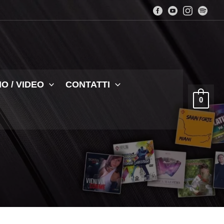
O / VIDEO
CONTATTI
0