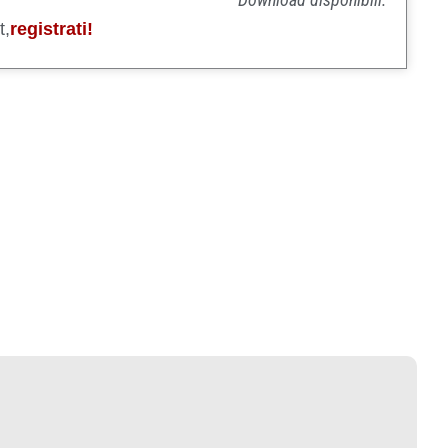
t,
registrati!