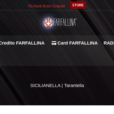
STORE
Richiedi Brani Gratuiti!
Credito FARFALLINA
Card FARFALLINA
RADI
SICILIANELLA | Tarantella