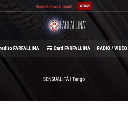
STORE
Richiedi Brani Gratuiti!
redito FARFALLINA
Card FARFALLINA
RADIO / VIDEO
SENSUALITÀ | Tango