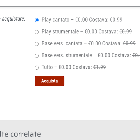
 acquistare:
Play cantato
–
€0.00
Costava:
€0.99
Play strumentale
–
€0.00
Costava:
€0.99
Base vers. cantata
–
€0.00
Costava:
€0.99
Base vers. strumentale
–
€0.00
Costava:
€0.
Tutto
–
€0.00
Costava:
€1.99
Acquista
te correlate