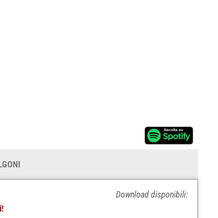
ULGONI
Download disponibili:
i!