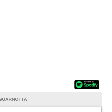
. GUARNOTTA