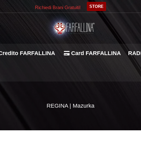
STORE
Richiedi Brani Gratuiti!
Credito FARFALLINA
Card FARFALLINA
RADI
REGINA | Mazurka