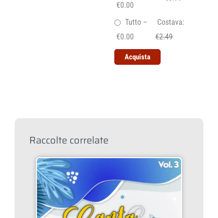
€0.00
Tutto
–
Costava:
€0.00
€2.49
Acquista
Raccolte correlate