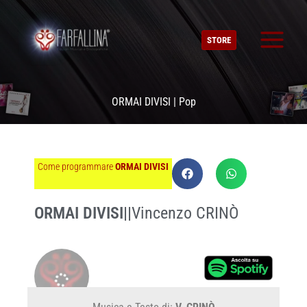
Vai
al
STORE
contenuto
ORMAI DIVISI | Pop
Come programmare
ORMAI DIVISI
ORMAI DIVISI
||
Vincenzo CRINÒ