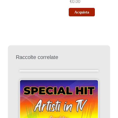
€0.00
Acquista
Raccolte correlate