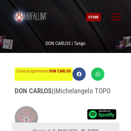
Vai
al
STORE
contenuto
DON CARLOS | Tango
Come programmare
DON CARLOS
DON CARLOS
||
Michelangelo TOPO