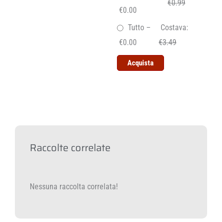
€0.99
€0.00
Tutto
–
Costava:
€0.00
€3.49
Acquista
Raccolte correlate
Nessuna raccolta correlata!