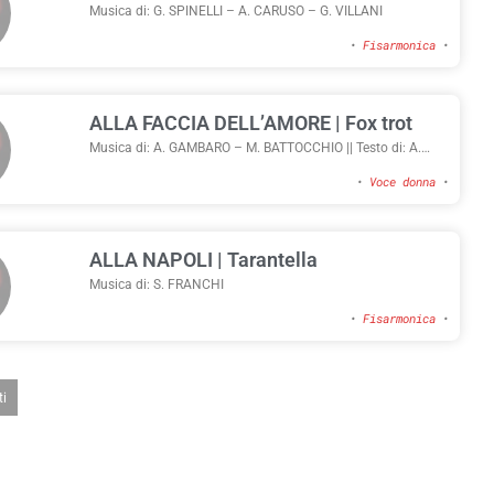
Musica di: G. SPINELLI – A. CARUSO – G. VILLANI
•
Fisarmonica
•
ALLA FACCIA DELL’AMORE | Fox trot
Musica di: A. GAMBARO – M. BATTOCCHIO || Testo di: A.
GAMBARO – S. VINCIGUERRA
•
Voce donna
•
ALLA NAPOLI | Tarantella
Musica di: S. FRANCHI
•
Fisarmonica
•
ti