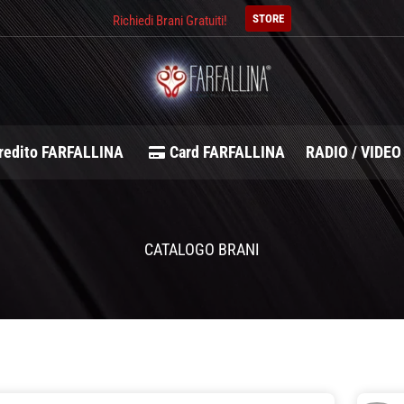
STORE
Richiedi Brani Gratuiti!
redito FARFALLINA
Card FARFALLINA
RADIO / VIDEO
CATALOGO BRANI