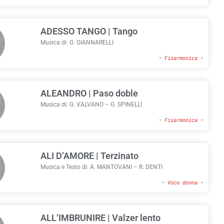
ADESSO TANGO | Tango
Musica di: G. GIANNARELLI
•
Fisarmonica
•
ALEANDRO | Paso doble
Musica di: G. VALVANO – G. SPINELLI
•
Fisarmonica
•
ALI D’AMORE | Terzinato
Musica e Testo di: A. MANTOVANI – R. DENTI
•
Voce donna
•
ALL’IMBRUNIRE | Valzer lento