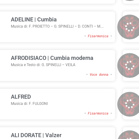
ADELINE | Cumbia
Musica di: F. PROIETTO – G. SPINELLI – D. CONTI – M.
BATTAINI
•
Fisarmonica
•
AFRODISIACO | Cumbia moderna
Musica e Testo di: G. SPINELLI – VEILA
•
Voce donna
•
ALFRED
Musica di: F. FULGONI
•
Fisarmonica
•
ALI DORATE | Valzer